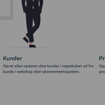
Kunder
P
Opret eller opdater dine kunder i regnskabet ud fra
Opr
kunde i webshop eller abonnementssystem.
pro