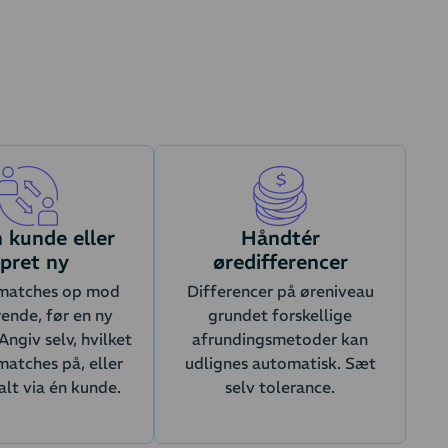
 kunde eller
Håndtér
pret ny
øredifferencer
matches op mod
Differencer på øreniveau
rende, før en ny
grundet forskellige
Angiv selv, hvilket
afrundingsmetoder kan
matches på, eller
udlignes automatisk. Sæt
alt via én kunde.
selv tolerance.