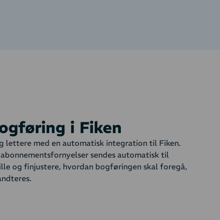
ogføring i Fiken
g lettere med en automatisk integration til Fiken.
r abonnementsfornyelser sendes automatisk til
ille og finjustere, hvordan bogføringen skal foregå,
åndteres.