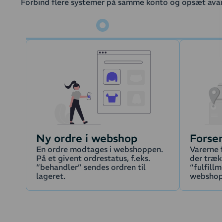
Forbind flere systemer på samme konto og opsæt avan
Ny ordre i webshop
Forsen
En ordre modtages i webshoppen.
Varerne 
På et givent ordrestatus, f.eks.
der træk
“behandler” sendes ordren til
“fulfillm
lageret.
webshop