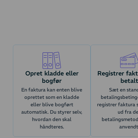
Opret kladde eller
Registrer fak
bogfør
betal
En faktura kan enten blive
Sæt en stan
oprettet som en kladde
betalingsbetinge
eller blive bogført
registrer faktura
automatisk. Du styrer selv,
ud fra d
hvordan den skal
betalingsmetode
håndteres.
anvendt