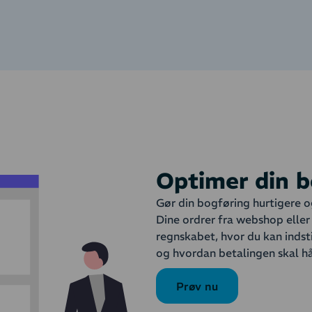
Optimer din b
Gør din bogføring hurtigere o
Dine ordrer fra webshop elle
regnskabet, hvor du kan indst
og hvordan betalingen skal h
Prøv nu