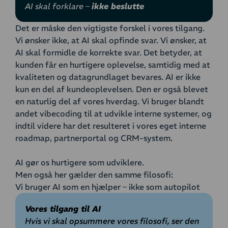
AI skal forklare –
ikke beslutte
Det er måske den vigtigste forskel i vores tilgang.
Vi ønsker ikke, at AI skal opfinde svar. Vi ønsker, at
AI skal formidle de korrekte svar. Det betyder, at
kunden får en hurtigere oplevelse, samtidig med at
kvaliteten og datagrundlaget bevares. AI er ikke
kun en del af kundeoplevelsen. Den er også blevet
en naturlig del af vores hverdag. Vi bruger blandt
andet vibecoding til at udvikle interne systemer, og
indtil videre har det resulteret i vores eget interne
roadmap, partnerportal og CRM-system.
AI gør os hurtigere som udviklere.
Men også her gælder den samme filosofi:
Vi bruger AI som en hjælper – ikke som autopilot
Vores tilgang til AI
Hvis vi skal opsummere vores filosofi, ser den