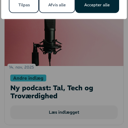
Tilpas
Afvis alle
Accepter alle
14. nov, 2025
Andre indlæg
Ny podcast: Tal, Tech og
Troværdighed
Læs indlægget