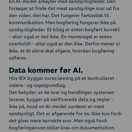
En AI-model arbejder med sandsynligheder. Den
forsøger at finde det mest sandsynlige svar ud fra
den viden, den har. Det fungerer fantastisk til
kommunikation. Men bogføring fungerer ikke på
sandsynligheder. Et bilag er enten bogført korrekt
– eller også er det ikke. En momsregel er enten
overholdt – eller også er den ikke. Derfor mener vi
ikke, at AI alene skal afgøre, hvordan bogføring
udføres.
Data kommer før AI.
Hos IEX bygger vores løsning på et kontrolleret
videns- og regelgrundlag.
Det betyder, at de svar og handlinger, systemet
leverer, bygger på verificerede data og regler –
ikke på, hvad en AI-model vurderer er mest
sandsynligt. Det er afgørende for os. Ikke kun fordi
det giver mere korrekte svar. Men også fordi
bogføringsloven stiller krav om dokumentation,