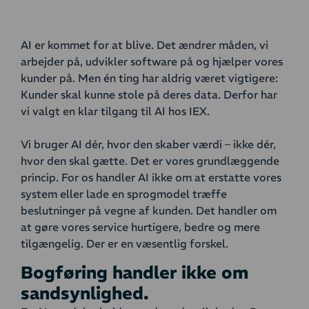
AI er kommet for at blive. Det ændrer måden, vi
arbejder på, udvikler software på og hjælper vores
kunder på. Men én ting har aldrig været vigtigere:
Kunder skal kunne stole på deres data. Derfor har
vi valgt en klar tilgang til AI hos IEX.
Vi bruger AI dér, hvor den skaber værdi – ikke dér,
hvor den skal gætte. Det er vores grundlæggende
princip. For os handler AI ikke om at erstatte vores
system eller lade en sprogmodel træffe
beslutninger på vegne af kunden. Det handler om
at gøre vores service hurtigere, bedre og mere
tilgængelig. Der er en væsentlig forskel.
Bogføring handler ikke om
sandsynlighed.