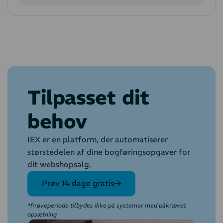
Tilpasset dit
behov
IEX er en platform, der automatiserer
størstedelen af dine bogføringsopgaver for
dit webshopsalg.
Prøv 14 dage gratis
*Prøveperiode tilbydes ikke på systemer med påkrævet
opsætning