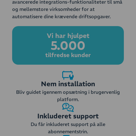
avancerede integrations-funktionaliteter til små
og mellemstore virksomheder for at
automatisere dine krævende driftsopgaver.
Vi har hjulpet
5.000
tilfredse kunder
Nem installation
Bliv guidet igennem opsætning i brugervenlig
platform.
Inkluderet support
Du får inkluderet support på alle
abonnementstrin.