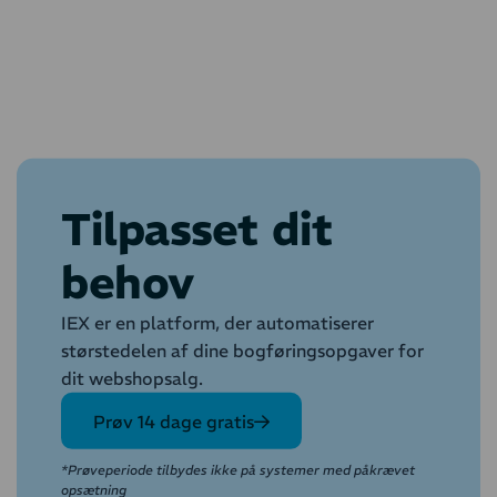
Tilpasset dit
behov
IEX er en platform, der automatiserer
størstedelen af dine bogføringsopgaver for
dit webshopsalg.
Prøv 14 dage gratis
*Prøveperiode tilbydes ikke på systemer med påkrævet
opsætning