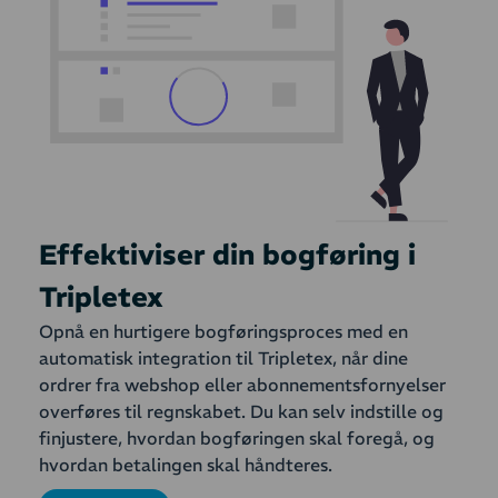
Effektiviser din bogføring i
Tripletex
Opnå en hurtigere bogføringsproces med en
automatisk integration til Tripletex, når dine
ordrer fra webshop eller abonnementsfornyelser
overføres til regnskabet. Du kan selv indstille og
finjustere, hvordan bogføringen skal foregå, og
hvordan betalingen skal håndteres.