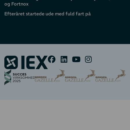
og Fortnox
Efteråret startede ude med fuld fart på