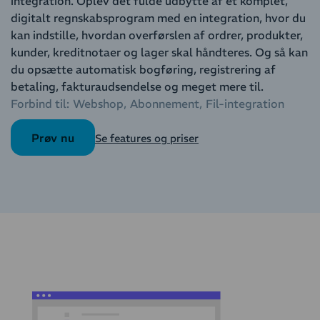
integration. Oplev det fulde udbytte af et komplet,
digitalt regnskabsprogram med en integration, hvor du
kan indstille, hvordan overførslen af ordrer, produkter,
kunder, kreditnotaer og lager skal håndteres. Og så kan
du opsætte automatisk bogføring, registrering af
betaling, fakturaudsendelse og meget mere til.
Forbind til:
Webshop
Abonnement
Fil-integration
Prøv nu
Se features og priser