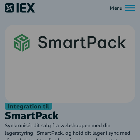
Integration til
SmartPack
Synkronisér dit salg fra webshoppen med din
lagerstyring i SmartPack, og hold dit lager i sync med