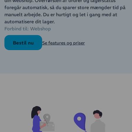
din webshop. Overførslen af ordrer og lagerstatus
foregår automatisk, så du sparer store mængder tid på
manuelt arbejde. Du er hurtigt og let i gang med at
automatisere dit lager.
Forbind til:
Webshop
Bestil nu
Se features og priser