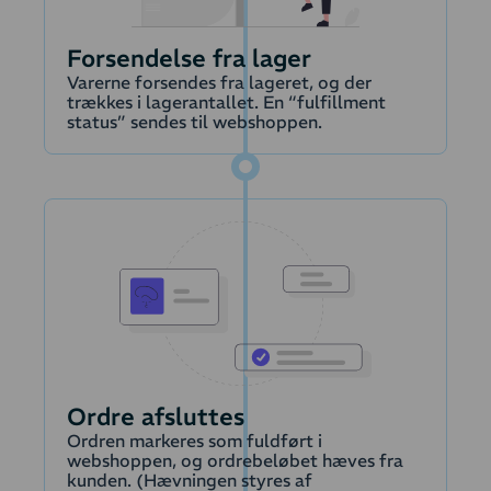
dele, så du kan
fokusere på at andre
Forsendelse fra lager
opgaver.
Varerne forsendes fra lageret, og der
Lager
trækkes i lagerantallet. En “fulfillment
status” sendes til webshoppen.
Fulfillment status
Ordre afsluttes
Ordren markeres som fuldført i
webshoppen, og ordrebeløbet hæves fra
kunden. (Hævningen styres af