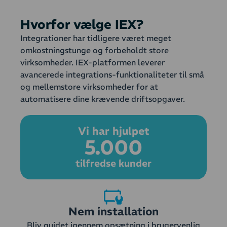
Hvorfor vælge IEX?
Integrationer har tidligere været meget
omkostningstunge og forbeholdt store
virksomheder. IEX-platformen leverer
avancerede integrations-funktionaliteter til små
og mellemstore virksomheder for at
automatisere dine krævende driftsopgaver.
Vi har hjulpet
5.000
tilfredse kunder
Nem installation
Bliv guidet igennem opsætning i brugervenlig