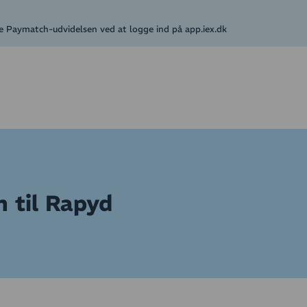
øbe Paymatch-udvidelsen ved at logge ind på app.iex.dk
n til Rapyd