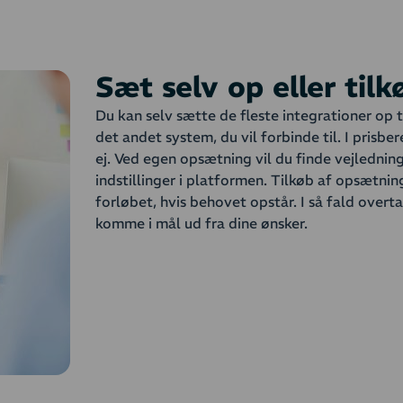
Sæt selv op eller til
Du kan selv sætte de fleste integrationer op
det andet system, du vil forbinde til. I pris
ej. Ved egen opsætning vil du finde vejledning
indstillinger i platformen. Tilkøb af opsætning
forløbet, hvis behovet opstår. I så fald over
komme i mål ud fra dine ønsker.