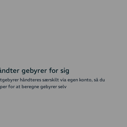
ndter gebyrer for sig
tgebyrer håndteres særskilt via egen konto, så du
pper for at beregne gebyrer selv