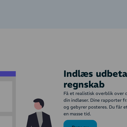
Indlæs udbetal
regnskab
Få et realistisk overblik over
din indløser. Dine rapporter f
og gebyrer posteres. Du får et
en masse tid.