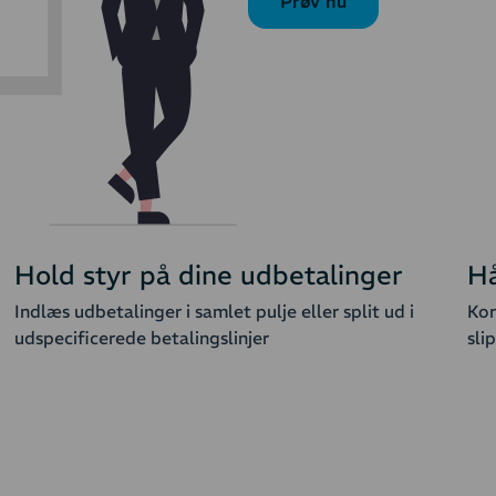
Prøv nu
Hold styr på dine udbetalinger
Hå
Indlæs udbetalinger i samlet pulje eller split ud i
Kor
udspecificerede betalingslinjer
sli