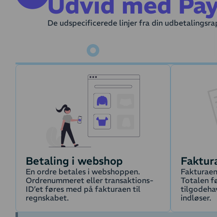
Udvid med Pa
De udspecificerede linjer fra din udbetalings
Betaling i webshop
Faktur
En ordre betales i webshoppen.
Fakturaen
Ordrenummeret eller transaktions-
Totalen f
ID’et føres med på fakturaen til
tilgodeha
regnskabet.
indløser.