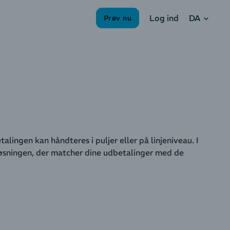
DA
Log ind
Prøv nu
lingen kan håndteres i puljer eller på linjeniveau. I
sningen, der matcher dine udbetalinger med de