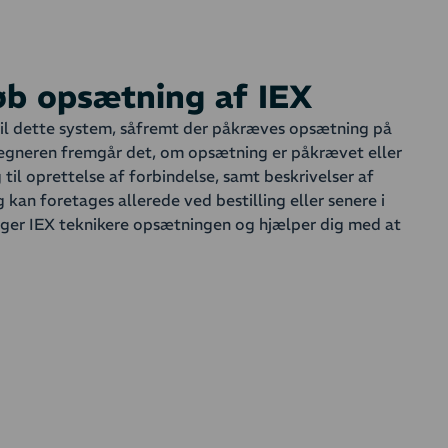
køb opsætning af IEX
 til dette system, såfremt der påkræves opsætning på
beregneren fremgår det, om opsætning er påkrævet eller
 til oprettelse af forbindelse, samt beskrivelser af
 kan foretages allerede ved bestilling eller senere i
tager IEX teknikere opsætningen og hjælper dig med at