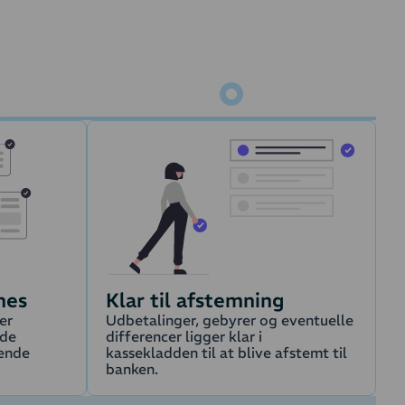
hes
Klar til afstemning
er
Udbetalinger, gebyrer og eventuelle
ede
differencer ligger klar i
vende
kassekladden til at blive afstemt til
banken.