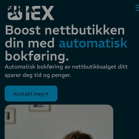
Boost nettbutikken
din med
automatisk
bokføring.
Automatisk bokføring av nettbutikksalget ditt
sparer deg tid og penger.
Kontakt meg