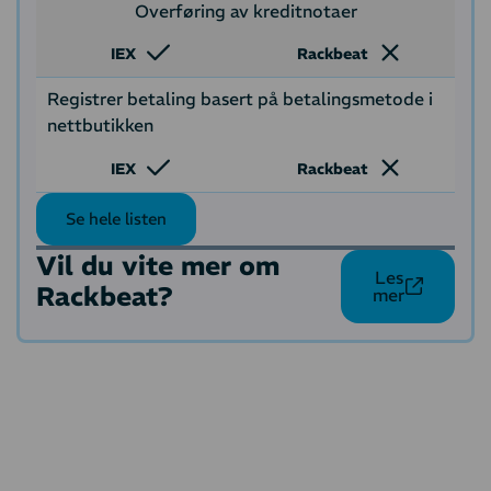
Overføring av kreditnotaer
IEX
Rackbeat
Registrer betaling basert på betalingsmetode i
nettbutikken
IEX
Rackbeat
Se hele listen
Vil du vite mer om
Les
Rackbeat?
mer