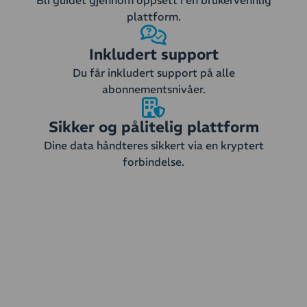
Bli guidet gjennom oppsett i en brukervennlig
plattform.
Inkludert support
Du får inkludert support på alle
abonnementsnivåer.
Sikker og pålitelig plattform
Dine data håndteres sikkert via en kryptert
forbindelse.