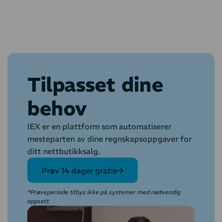
Tilpasset dine
behov
IEX er en plattform som automatiserer
mesteparten av dine regnskapsoppgaver for
ditt nettbutikksalg.
Prøv 14 dager gratis
*Prøveperiode tilbys ikke på systemer med nødvendig
oppsett