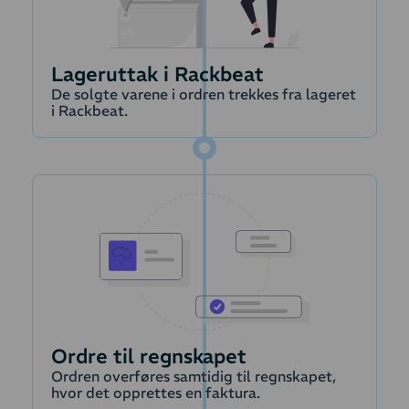
automatiseres, slik at
du kan fokusere på
andre oppgaver.
Lager
Lageruttak i Rackbeat
De solgte varene i ordren trekkes fra lageret
i Rackbeat.
Fulfillment status
Ordre til regnskapet
Ordren overføres samtidig til regnskapet,
hvor det opprettes en faktura.