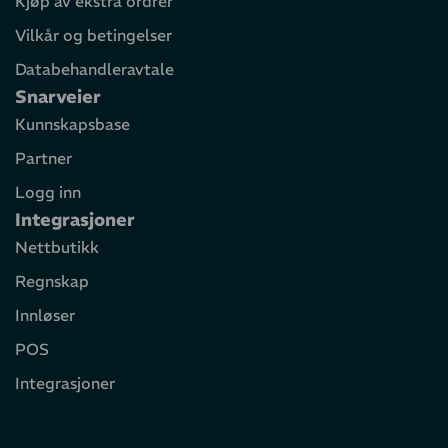
Kjøp av ekstra ordrer
Vilkår og betingelser
Databehandleravtale
Snarveier
Kunnskapsbase
Partner
Logg inn
Integrasjoner
Nettbutikk
Regnskap
Innløser
POS
Integrasjoner