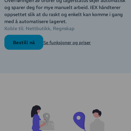
Overføringen av ordrer og lagerstatus skjer automatisk
og sparer deg for mye manuelt arbeid. IEX håndterer
oppsettet slik at du raskt og enkelt kan komme i gang
med å automatisere lageret.
Koble til:
Nettbutikk
Regnskap
Bestill nå
Se funksjoner og priser