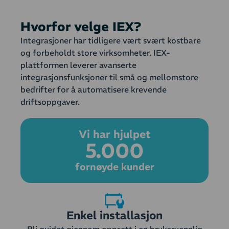
Hvorfor velge IEX?
Integrasjoner har tidligere vært svært kostbare
og forbeholdt store virksomheter. IEX-
plattformen leverer avanserte
integrasjonsfunksjoner til små og mellomstore
bedrifter for å automatisere krevende
driftsoppgaver.
Vi har hjulpet
5.000
fornøyde kunder
Enkel installasjon