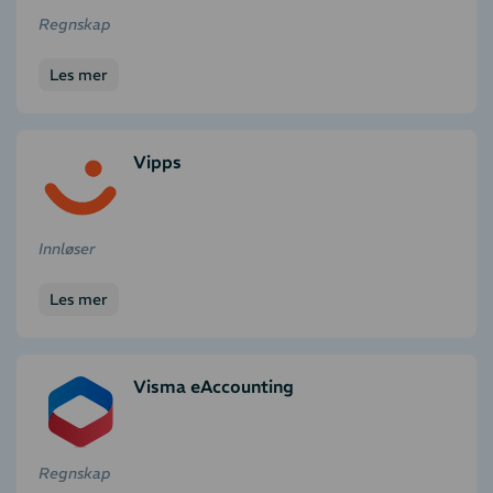
Regnskap
Les mer
Vipps
Innløser
Les mer
Visma eAccounting
Regnskap