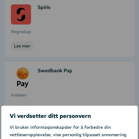
Spiris
Regnskap
Les mer
Swedbank Pay
Innløser
Les mer
Vi verdsetter ditt personvern
Vi bruker informasjonskapsler for å forbedre din
thirty bees
nettleseropplevelse, vise personlig tilpasset annonsering