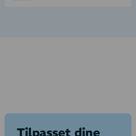
Tilpasset dine