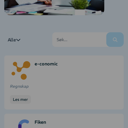
Alle
e-conomic
Regnskap
Les mer
Fiken